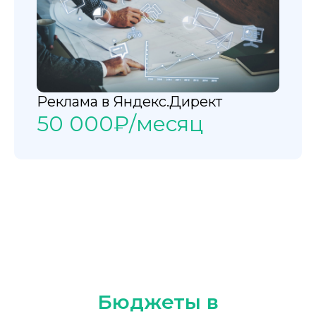
Политика
конфиденциальности
Публичная оферта
Реклама в Яндекс.Директ
50 000₽/месяц
C
Miranit - Outsource digital marketing, Inc. 2024
Бюджеты в