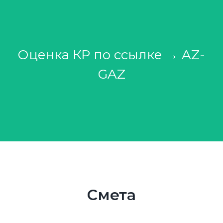
Оценка КР по ссылке →
AZ-
GAZ
Смета