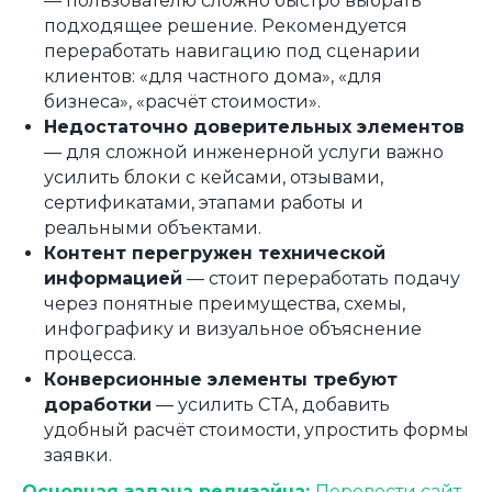
— пользователю сложно быстро выбрать
подходящее решение. Рекомендуется
переработать навигацию под сценарии
клиентов: «для частного дома», «для
бизнеса», «расчёт стоимости».
Недостаточно доверительных элементов
— для сложной инженерной услуги важно
усилить блоки с кейсами, отзывами,
сертификатами, этапами работы и
реальными объектами.
Контент перегружен технической
информацией
— стоит переработать подачу
через понятные преимущества, схемы,
инфографику и визуальное объяснение
процесса.
Конверсионные элементы требуют
доработки
— усилить CTA, добавить
удобный расчёт стоимости, упростить формы
заявки.
Основная задача редизайна:
Перевести сайт