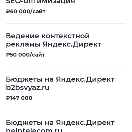
SEO-оптимизация
₽60 000/сайт
Ведение контекстной
рекламы Яндекс.Директ
₽50 000/сайт
Бюджеты на Яндекс.Директ
b2bsvyaz.ru
₽147 000
Бюджеты на Яндекс.Директ
helptelecom.ru