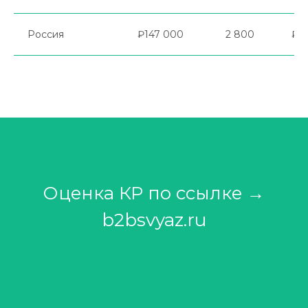
Россия
₽147 000
2 800
₽5
Оценка КР по ссылке →
b2bsvyaz.ru