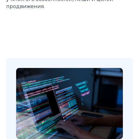
продвижения.