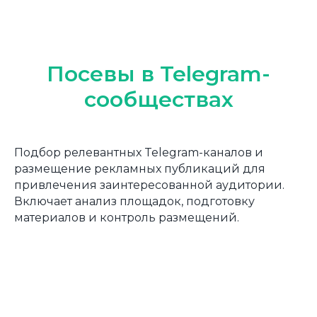
C
Miranit - Outsource digital marketing, Inc. 2024
Посевы в Telegram-
сообществах
Подбор релевантных Telegram-каналов и
размещение рекламных публикаций для
привлечения заинтересованной аудитории.
Включает анализ площадок, подготовку
материалов и контроль размещений.