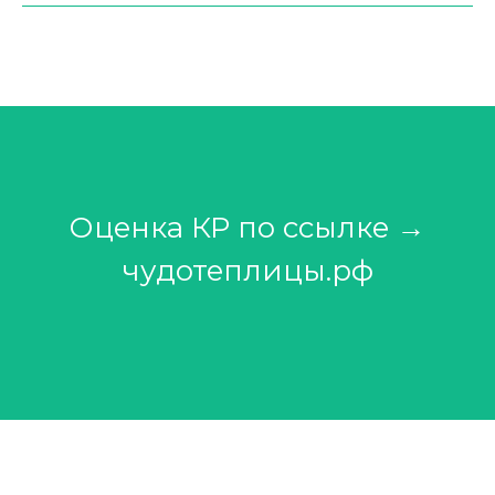
Оценка КР по ссылке →
чудотеплицы.рф