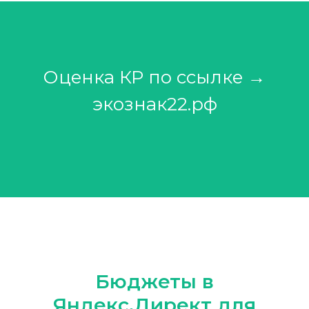
Оценка КР по ссылке →
экознак22.рф
Бюджеты в
Яндекс.Директ для