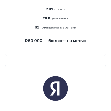
2 119
кликов
28 ₽
цена клика
52
потенциальные заявки
₽60 000 — бюджет на месяц