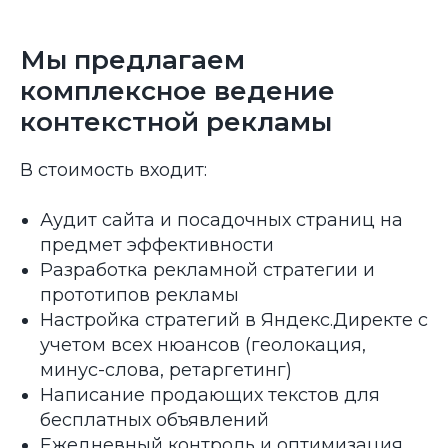
Мы предлагаем
комплексное ведение
контекстной рекламы
C
Miranit - Outsource digital marketing, Inc. 2024
В стоимость входит:
Аудит сайта и посадочных страниц на
предмет эффективности
Разработка рекламной стратегии и
прототипов рекламы
Настройка стратегий в Яндекс.Директе с
учетом всех нюансов (геолокация,
минус-слова, ретаргетинг)
Написание продающих текстов для
бесплатных объявлений
Ежедневный контроль и оптимизация