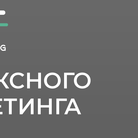
КСНОГО
ЕТИНГА